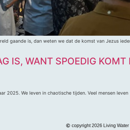
ereld gaande is, dan weten we dat de komst van Jezus iede
G IS, WANT SPOEDIG KOMT D
ar 2025. We leven in chaotische tijden. Veel mensen leve
copyright 2026 Living Water 