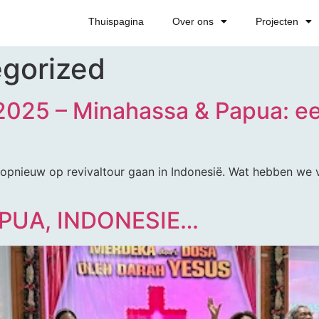
Thuispagina
Over ons
Projecten
gorized
 2025 – Minahassa & Papua: e
 opnieuw op revivaltour gaan in Indonesië. Wat hebben we v
PUA, INDONESIE…