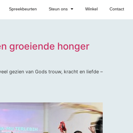
Spreekbeurten
Steun ons
Winkel
Contact
en groeiende honger
eel gezien van Gods trouw, kracht en liefde –