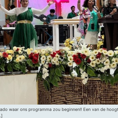
nado waar ons programma zou beginnen!! Een van de hoogt
…]