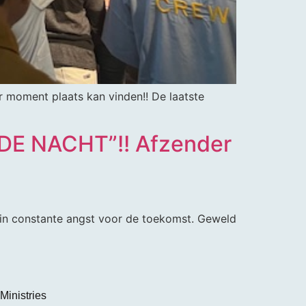
r moment plaats kan vinden!! De laatste
E NACHT”!! Afzender
n in constante angst voor de toekomst. Geweld
Ministries