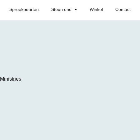
Spreekbeurten
Steun ons
Winkel
Contact
Ministries