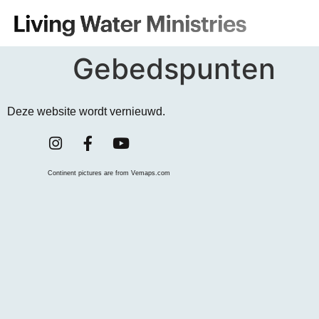
Gebedspunten
Deze website wordt vernieuwd.
Continent pictures are from Vemaps.com