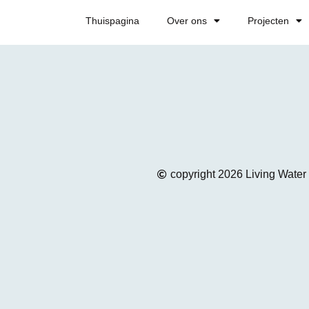
Thuispagina
Over ons
Projecten
copyright 2026 Living Water 