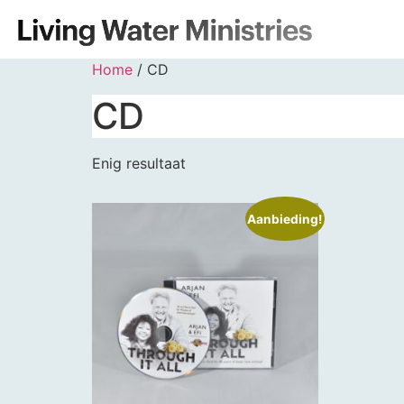
Home
/ CD
CD
Enig resultaat
Aanbieding!