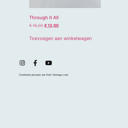
Through it All
€
15,00
€
12,00
Toevoegen aan winkelwagen
Continent pictures are from Vemaps.com