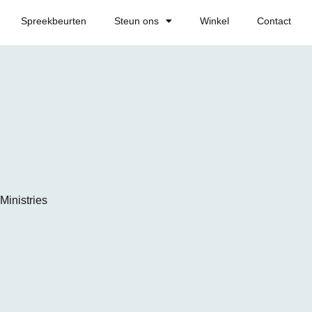
Spreekbeurten
Steun ons
Winkel
Contact
Ministries