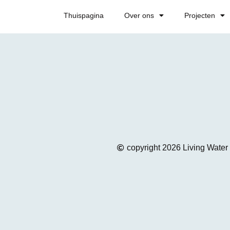
Thuispagina
Over ons
Projecten
copyright 2026 Living Water 